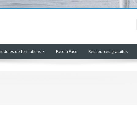
modules de formations
Face à Face
Ressources gratuites