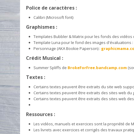
Police de caractères :
Calibri (Microsoft font)
Graphismes :
Templates Bubbler & Matrix pour les fonds des vidéos
Template Luna pour le fond des images d'évaluations 
Personnage (AKA Bookie Paperson) :
graphicmama.c
Crédit Musical :
Summer Spliffs de
BrokeForFree.bandcamp.com
(so
Textes :
Certains textes peuvent être extraits du site web suppo
Certains textes peuvent être extraits des sites web du g
Certains textes peuvent être extraits des sites web des n
Ressources :
Les vidéos, manuels et exercices sont la propriété de
Les livrets avec exercices et corrigés des travaux prati