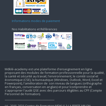
Informations modes de paiement
Nos Habilitations et Références
Mdklé-academy est une plateforme d'enseignement en ligne
proposant des modules de formation professionnelle pour la qualité,
la santé et sécurité au travail, l'environnement, le comité social et
économique (CSE), la bureautique (Windows, Outlook, Word, Excel et
Powerpoint), l'amélioration de son niveau de langues (orthographe
en français, conversation en anglais) et pour lcomprendre et
s'approprier l'audit QSE avec des parcours éligibles au CPF (Compte
Personnel de Formation).
------------------------------------------
(c) - 2015-2021 Centre de formation MDKLé à LA FERTE-MILON