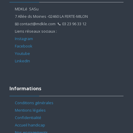
MDKLé SASu
7 Allée ds Moines -02460 LA FERTE-MILON
📧 contact@mdkle.com 📞 03 23 96 33 12
Liens réseaux sociaux :
Instagram
Facebook
Youtube
LinkedIn
Passer
Informations
Informations
Conditions générales
Mentions légales
Confidentialité
Accueil handicap
Nos engagements