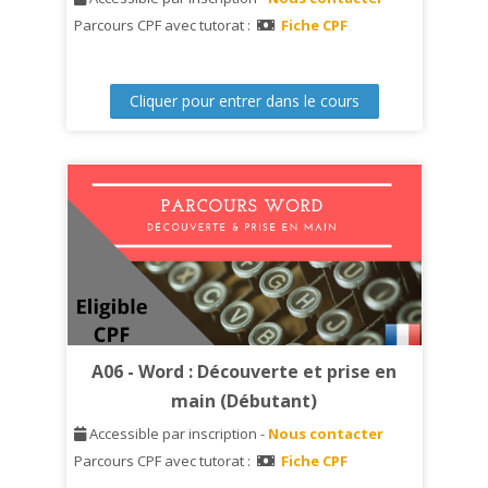
Parcours CPF avec tutorat :
Fiche CPF
Cliquer pour entrer dans le cours
A06 - Word : Découverte et prise en
main (Débutant)
A
ccessible par inscription -
Nous contacter
Parcours CPF avec tutorat :
Fiche CPF