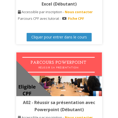
Excel (Débutant)
A
ccessible par inscription -
Nous contacter
Parcours CPF avec tutorat :
Fiche CPF
Cliquer pour entrer dans le cours
A02 - Réussir sa présentation avec
Powerpoint (Débutant)
A
ccessible par inscription -
Nous contacter